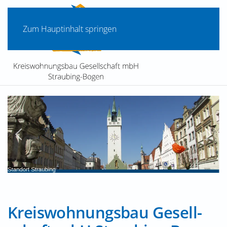
Zum Hauptinhalt springen
Kreis­wohnungs­bau Gesell­